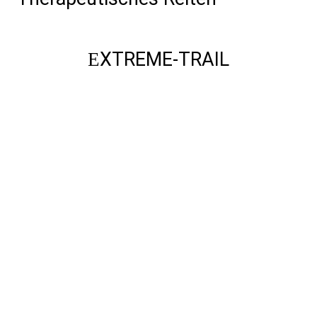
XTREME-TRAIL
E