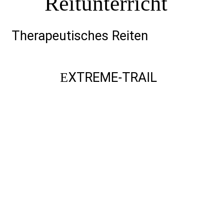
Reitunterricht
Therapeutisches Reiten
XTREME-TRAIL
E