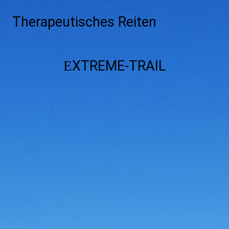
Therapeutisches Reiten
XTREME-TRAIL
E