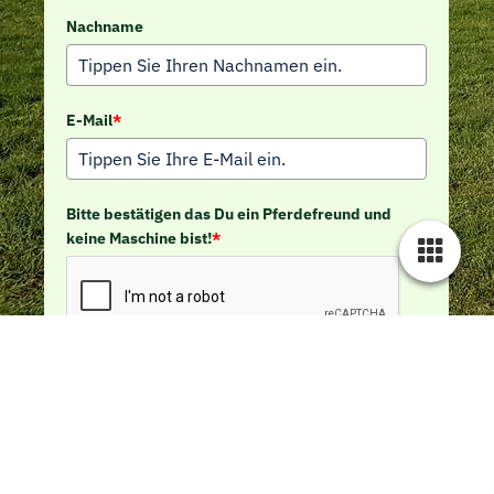
Standort Pferdeschule Tatjana Götz