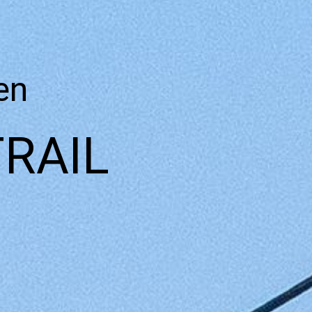
en
RAIL