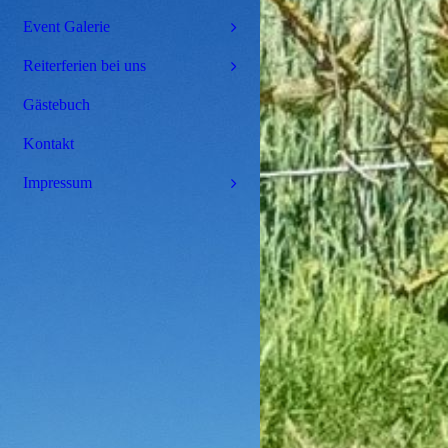
Event Galerie
Reiterferien bei uns
Gästebuch
Kontakt
Impressum