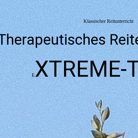
Klassischer Reitunterricht
Therapeutisches Reit
XTREME-T
E