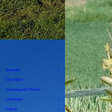
Startseite
Über Mich
Coaching mit Pferden
Leistungen
Galerie